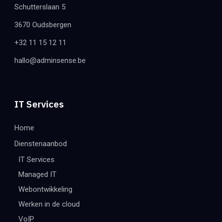
Schutterslaan 5
3670 Oudsbergen
+32 11 15 12 11
hallo@adminsense.be
IT Services
Home
Dienstenaanbod
IT Services
Managed IT
Webontwikkeling
Werken in de cloud
VoIP