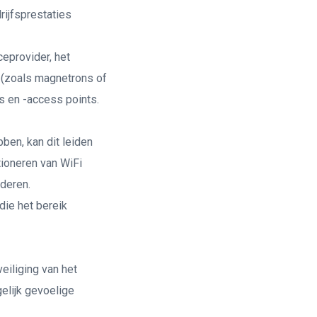
rijfsprestaties
ceprovider, het
n (zoals magnetrons of
s en -access points.
ben, kan dit leiden
tioneren van WiFi
nderen.
ie het bereik
eiliging van het
elijk gevoelige