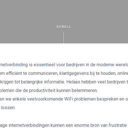
SCROLL
netverbinding is essentieel voor bedrijven in de moderne wereld
m efficiënt te communiceren, klantgegevens bij te houden, online
krijgen tot belangrijke informatie. Helaas hebben veel bedrijven
oblemen die de productiviteit kunnen belemmeren.
llen we enkele veelvoorkomende WiFi problemen bespreken en 
 lossen.
age internetverbindingen kunnen een enorme bron van frustratie z