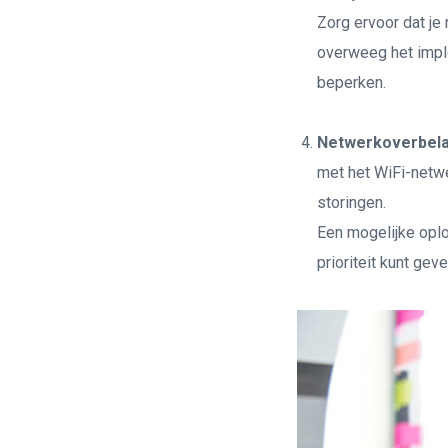
Zorg ervoor dat je
overweeg het impl
beperken.
Netwerkoverbela
met het WiFi-netwe
storingen.
Een mogelijke oplo
prioriteit kunt ge