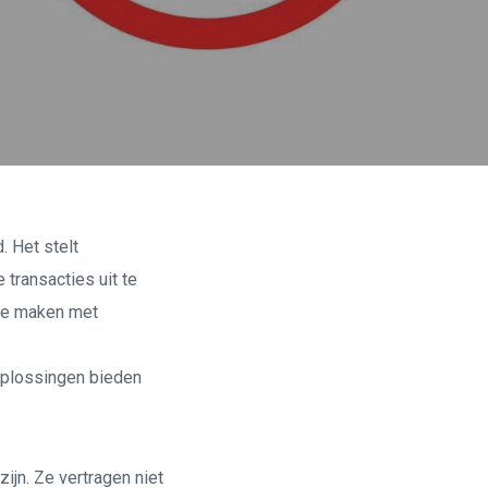
. Het stelt
 transacties uit te
 te maken met
oplossingen bieden
ijn. Ze vertragen niet