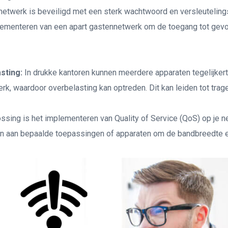
 netwerk is beveiligd met een sterk wachtwoord en versleutelin
ementeren van een apart gastennetwerk om de toegang tot gev
sting:
In drukke kantoren kunnen meerdere apparaten tegelijkert
rk, waardoor overbelasting kan optreden. Dit kan leiden tot trag
ssing is het implementeren van Quality of Service (QoS) op je 
ven aan bepaalde toepassingen of apparaten om de bandbreedte ef