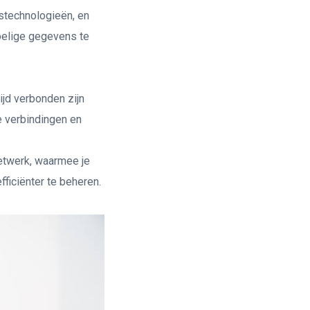
gstechnologieën, en
oelige gegevens te
ijd verbonden zijn
e verbindingen en
netwerk, waarmee je
ficiënter te beheren.