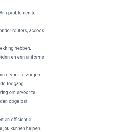
WiFi problemen te
onder routers, access
dekking hebben,
reiden en een uniforme
m ervoor te zorgen
fde toegang.
ring om ervoor te
rden opgelost.
t en efficiëntie.
 jou kunnen helpen.