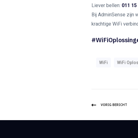
Liever bellen:
011 15
Bij AdminSense zijn 
krachtige WiFi verbin
#WiFiOplossinge
WiFi
WiFi Oplo
VORIG BERICHT