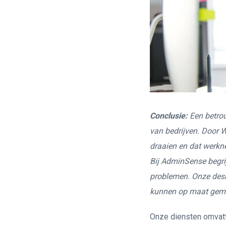
Conclusie:
Een betrou
van bedrijven. Door Wi
draaien en dat werkn
Bij AdminSense begri
problemen. Onze desk
kunnen op maat gemaa
Onze diensten omvat