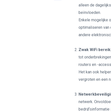
alleen de dagelijk
beïnvloeden.
Enkele mogelijke o
optimaliseren van 
andere elektronisc
Zwak WiFi bereik
tot onderbrekingen 
routers en -access
Het kan ook helpe
vergroten en een n
Netwerkbeveiligi
netwerk. Onvoldoen
bedrijfsinformatie 