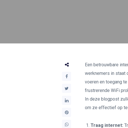
Een betrouwbare inter
werknemers in staat o
voeren en toegang te 
frustrerende WiFi pr
In deze blogpost zu
om ze effectief op te
Traag internet:
Tr