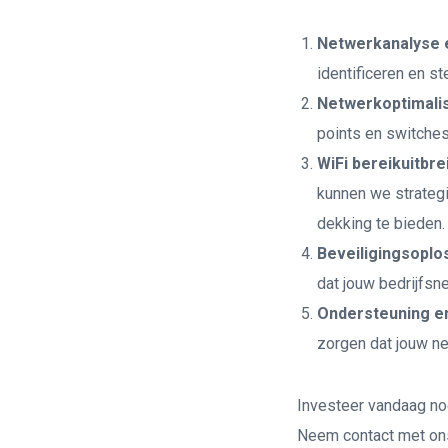
Netwerkanalyse 
identificeren en s
Netwerkoptimalis
points en switches
WiFi bereikuitbre
kunnen we strategi
dekking te bieden.
Beveiligingsoplo
dat jouw bedrijfs
Ondersteuning en
zorgen dat jouw ne
Investeer vandaag nog 
Neem contact met on