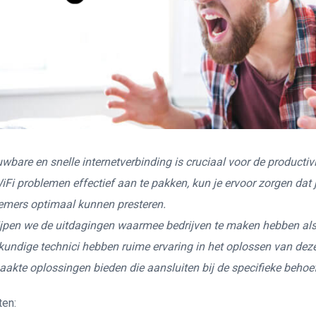
wbare en snelle internetverbinding is cruciaal voor de productivi
Fi problemen effectief aan te pakken, kun je ervoor zorgen dat je
emers optimaal kunnen presteren.
jpen we de uitdagingen waarmee bedrijven te maken hebben als
undige technici hebben ruime ervaring in het oplossen van dez
kte oplossingen bieden die aansluiten bij de specifieke behoef
ten: