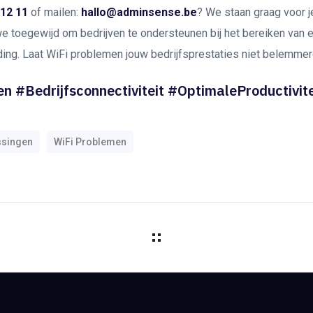
 12 11
of mailen:
hallo@adminsense.be
? We staan graag voor je
we toegewijd om bedrijven te ondersteunen bij het bereiken van
ding. Laat WiFi problemen jouw bedrijfsprestaties niet belemmer
n #Bedrijfsconnectiviteit #OptimaleProductivite
ssingen
WiFi Problemen