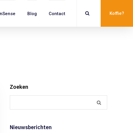
Koffie?
inSense
Blog
Contact
Zoeken
Nieuwsberichten