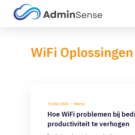
WiFi Oplossingen
15 Mei 2023
Marco
Hoe WiFi problemen bij bedr
productiviteit te verhogen