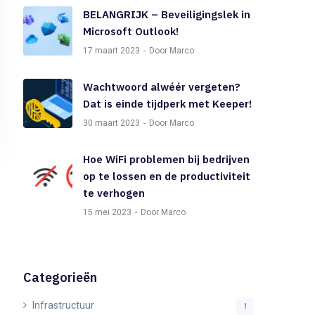
BELANGRIJK – Beveiligingslek in
Microsoft Outlook!
17 maart 2023
Door Marco
Wachtwoord alwéér vergeten?
Dat is einde tijdperk met Keeper!
30 maart 2023
Door Marco
Hoe WiFi problemen bij bedrijven
op te lossen en de productiviteit
te verhogen
15 mei 2023
Door Marco
Categorieën
Infrastructuur
1