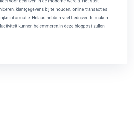
ieel voor bedrijven in de moderne wereld. Het stelt
ceren, klantgegevens bij te houden, online transacties
grijke informatie. Helaas hebben veel bedrijven te maken
uctiviteit kunnen belemmeren.In deze blogpost zullen