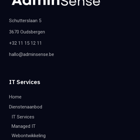
Schutterslaan 5
3670 Oudsbergen
+32 11 15 12 11
hallo@adminsense.be
IT Services
Home
Dienstenaanbod
IT Services
Managed IT
Webontwikkeling