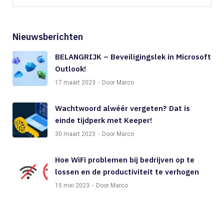
Nieuwsberichten
BELANGRIJK – Beveiligingslek in Microsoft
Outlook!
17 maart 2023
Door Marco
Wachtwoord alwéér vergeten? Dat is
einde tijdperk met Keeper!
30 maart 2023
Door Marco
Hoe WiFi problemen bij bedrijven op te
lossen en de productiviteit te verhogen
15 mei 2023
Door Marco